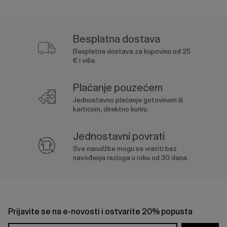
Besplatna dostava
Besplatna dostava za kupovinu od 25
€ i više.
Plaćanje pouzećem
Jednostavno plaćanje gotovinom ili
karticom, direktno kuriru.
Jednostavni povrati
Sve narudžbe mogu se vratiti bez
navođenja razloga u roku od 30 dana.
Prijavite se na e-novosti i ostvarite 20% popusta