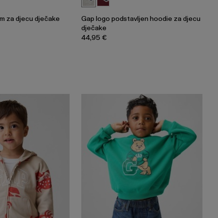
om za djecu dječake
Gap logo podstavljen hoodie za djecu
dječake
44,95 €