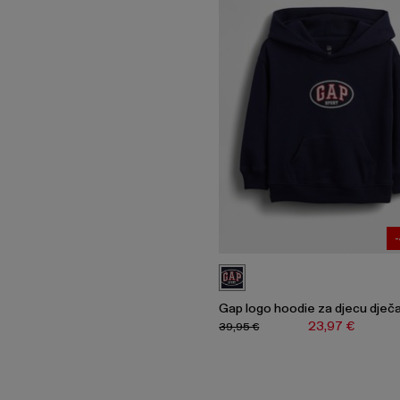
Gap logo hoodie za djecu dječ
23,97 €
39,95 €