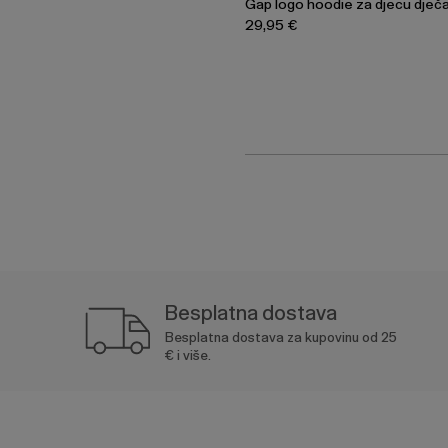
Gap logo hoodie za djecu dječ
29,95 €
Besplatna dostava
Besplatna dostava za kupovinu od 25
€ i više.