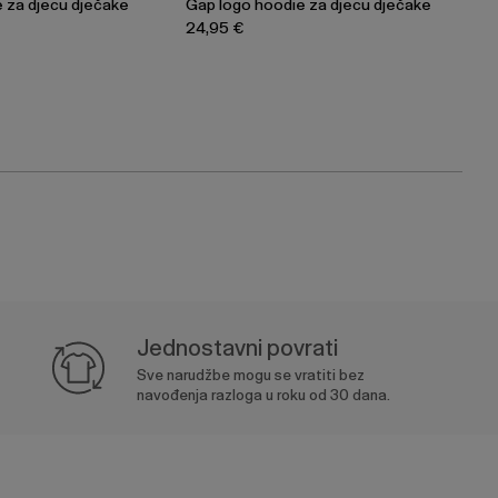
 za djecu dječake
Gap logo hoodie za djecu dječake
24,95 €
Jednostavni povrati
Sve narudžbe mogu se vratiti bez
navođenja razloga u roku od 30 dana.