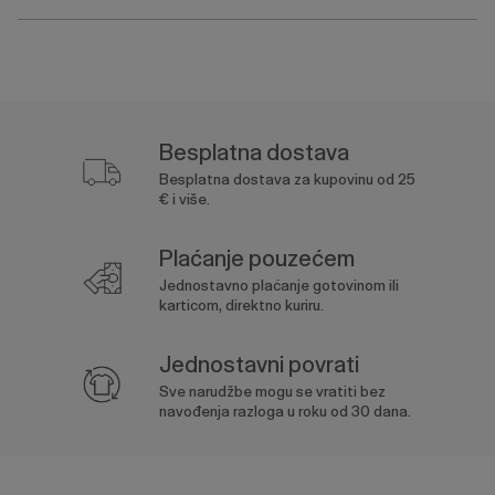
Besplatna dostava
Besplatna dostava za kupovinu od 25
€ i više.
Plaćanje pouzećem
Jednostavno plaćanje gotovinom ili
karticom, direktno kuriru.
Jednostavni povrati
Sve narudžbe mogu se vratiti bez
navođenja razloga u roku od 30 dana.