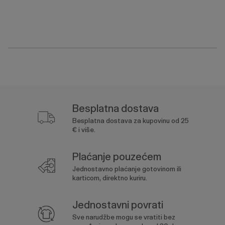
Besplatna dostava
Besplatna dostava za kupovinu od 25
€ i više.
Plaćanje pouzećem
Jednostavno plaćanje gotovinom ili
karticom, direktno kuriru.
Jednostavni povrati
Sve narudžbe mogu se vratiti bez