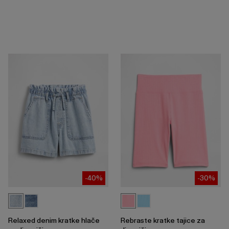
-40%
-30%
Relaxed denim kratke hlače
Rebraste kratke tajice za