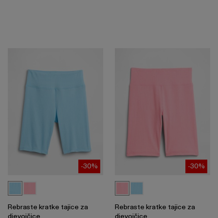
-30%
-30%
Rebraste kratke tajice za
Rebraste kratke tajice za
djevojčice
djevojčice