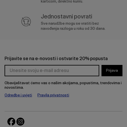
karticom, direktno kuriru.
Jednostavni povrati
Sve narudžbe mogu se vratiti bez
navođenja razloga u roku od 30 dana.
Prijavite se na e-novosti i ostvarite 20% popusta
Prijava
Obaviještavat ćemo vas o našim akcijama, popustima, trendovima i
novostima.
Odredbe i uvjeti
Pravila privatnosti