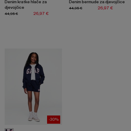
Denim kratke hlače za
Denim bermude za djevojčice
djevojčice
26,97 €
44,95 €
26,97 €
44,95 €
-30%