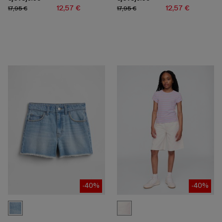
12,57 €
12,57 €
17,95 €
17,95 €
-40%
-40%