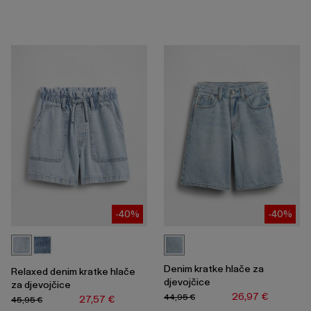
-40%
-40%
Denim kratke hlače za
Relaxed denim kratke hlače
djevojčice
za djevojčice
26,97 €
44,95 €
27,57 €
45,95 €