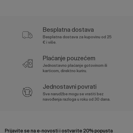
Besplatna dostava
Besplatna dostava za kupovinu od 25
€ i više.
Plaćanje pouzećem
Jednostavno plaćanje gotovinom ili
karticom, direktno kuriru.
Jednostavni povrati
Sve narudžbe mogu se vratiti bez
navođenja razloga u roku od 30 dana.
Prijavite se na e-novosti i ostvarite 20% popusta