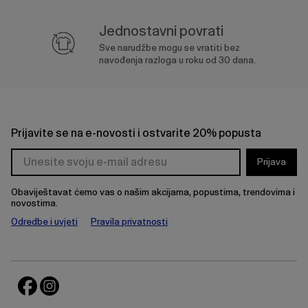
Jednostavni povrati
Sve narudžbe mogu se vratiti bez
navođenja razloga u roku od 30 dana.
Prijavite se na e-novosti i ostvarite 20% popusta
Prijava
Obaviještavat ćemo vas o našim akcijama, popustima, trendovima i
novostima.
Odredbe i uvjeti
Pravila privatnosti