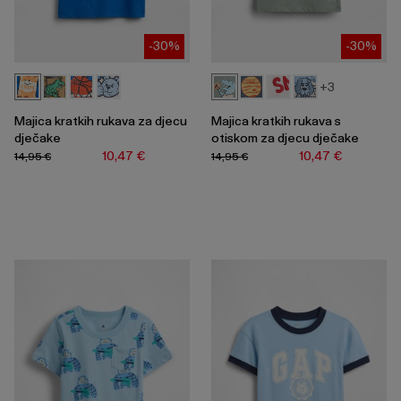
-30%
-30%
+3
Majica kratkih rukava za djecu
Majica kratkih rukava s
dječake
otiskom za djecu dječake
10,47 €
10,47 €
14,95 €
14,95 €