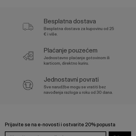
Besplatna dostava
Besplatna dostava za kupovinu od 25
€ i više.
Plaćanje pouzećem
Jednostavno plaćanje gotovinom ili
karticom, direktno kuriru.
Jednostavni povrati
Sve narudžbe mogu se vratiti bez
navođenja razloga u roku od 30 dana.
Prijavite se na e-novosti i ostvarite 20% popusta