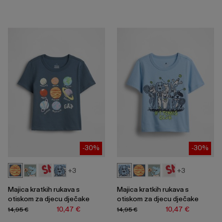
-30%
-30%
+3
+3
Majica kratkih rukava s
Majica kratkih rukava s
otiskom za djecu dječake
otiskom za djecu dječake
10,47 €
10,47 €
14,95 €
14,95 €