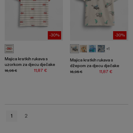
-30%
-30%
+1
Majica kratkih rukava s
Majica kratkih rukava s
uzorkom za djecu dječake
džepom za djecu dječake
11,87 €
16,95 €
11,87 €
16,95 €
1
2