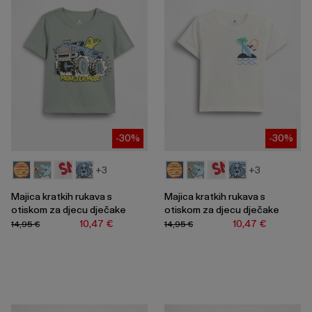
-30%
-30%
+3
+3
Majica kratkih rukava s
Majica kratkih rukava s
otiskom za djecu dječake
otiskom za djecu dječake
10,47 €
10,47 €
14,95 €
14,95 €