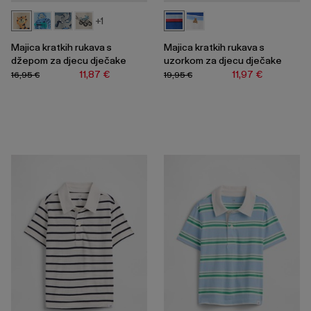
+1
Majica kratkih rukava s
Majica kratkih rukava s
džepom za djecu dječake
uzorkom za djecu dječake
11,87 €
11,97 €
16,95 €
19,95 €