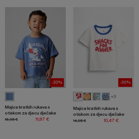
-30%
-30%
+3
Majica kratkih rukava s
Majica kratkih rukava s
otiskom za djecu dječake
otiskom za djecu dječake
11,87 €
16,95 €
10,47 €
14,95 €