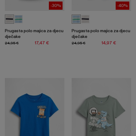
-30%
-40%
Prugasta polo majica za djecu
Prugasta polo majica za djecu
dječake
dječake
17,47 €
14,97 €
24,95 €
24,95 €