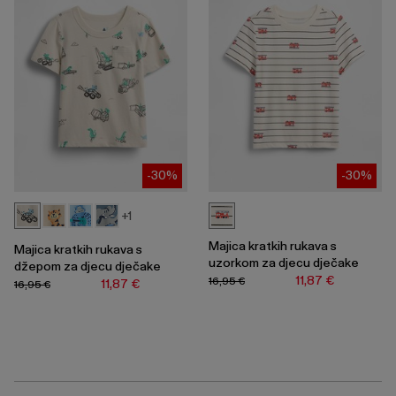
-30%
-30%
+1
Majica kratkih rukava s
Majica kratkih rukava s
uzorkom za djecu dječake
džepom za djecu dječake
11,87 €
16,95 €
11,87 €
16,95 €