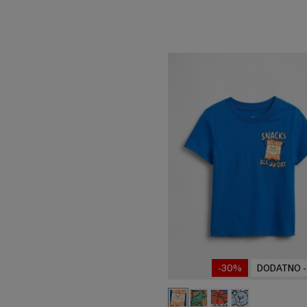
-30%
DODATNO 