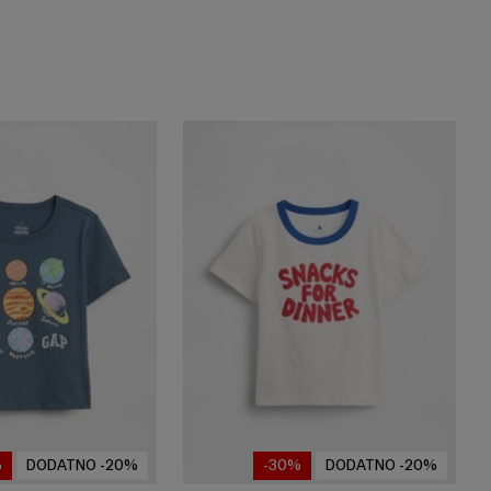
%
DODATNO -20%
-30%
DODATNO -20%