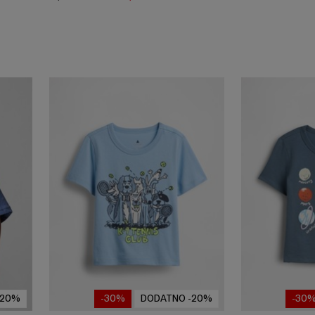
-20%
-30%
DODATNO -20%
-30