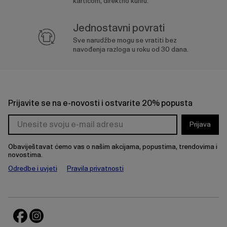
karticom, direktno kuriru.
Jednostavni povrati
Sve narudžbe mogu se vratiti bez
navođenja razloga u roku od 30 dana.
Prijavite se na e-novosti i ostvarite 20% popusta
Prijava
Obaviještavat ćemo vas o našim akcijama, popustima, trendovima i
novostima.
Odredbe i uvjeti
Pravila privatnosti