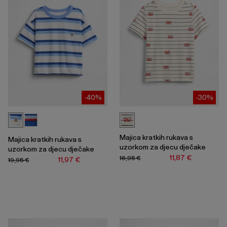
-40%
-30%
Majica kratkih rukava s
Majica kratkih rukava s
uzorkom za djecu dječake
uzorkom za djecu dječake
11,87 €
16,95 €
11,97 €
19,95 €