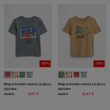
-40%
-30%
Majica kratkih rukava za djecu
Majica kratkih rukava za djecu
dječake
dječake
8,97 €
10,47 €
14,95 €
14,95 €