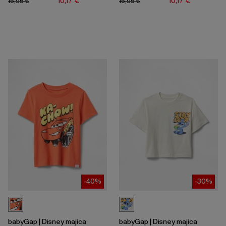
10,17 €
10,17 €
16,95 €
16,95 €
-40%
-30%
babyGap | Disney majica
babyGap | Disney majica