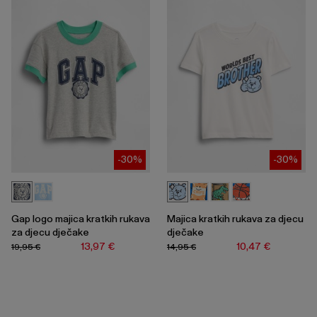
-30%
-30%
Gap logo majica kratkih rukava
Majica kratkih rukava za djecu
za djecu dječake
dječake
13,97 €
10,47 €
19,95 €
14,95 €