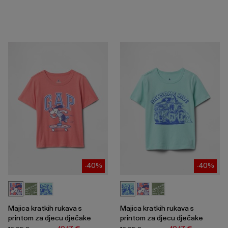
-40%
-40%
Majica kratkih rukava s
Majica kratkih rukava s
printom za djecu dječake
printom za djecu dječake