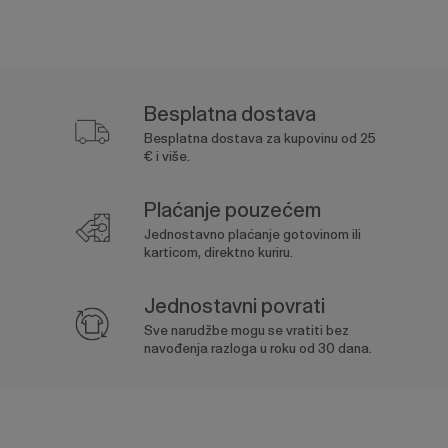
Besplatna dostava
Besplatna dostava za kupovinu od 25
€ i više.
Plaćanje pouzećem
Jednostavno plaćanje gotovinom ili
karticom, direktno kuriru.
Jednostavni povrati
Sve narudžbe mogu se vratiti bez
navođenja razloga u roku od 30 dana.