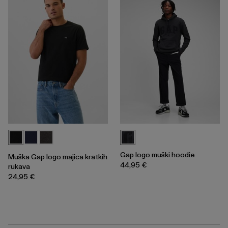
Gap logo muški hoodie
Muška Gap logo majica kratkih
44,95 €
rukava
24,95 €