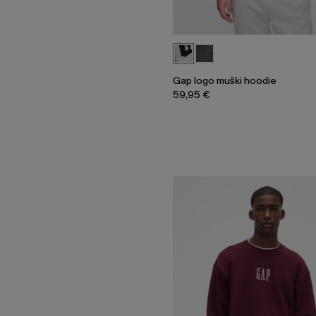
Gap logo muški hoodie
59,95 €