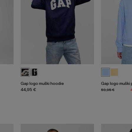
Gap logo muški hoodie
Gap logo muški 
44,95 €
59,95 €