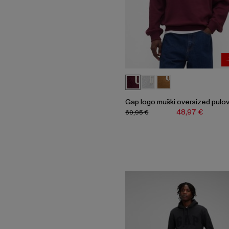
Gap logo muški oversized pulo
48,97 €
69,95 €