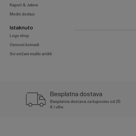
Kaputi & Jakne
Modni dodaci
Istaknuto
Logo shop
Osnovni komadi
Svi sniženi muški artikli
Besplatna dostava
Besplatna dostava za kupovinu od 25
€ i više.