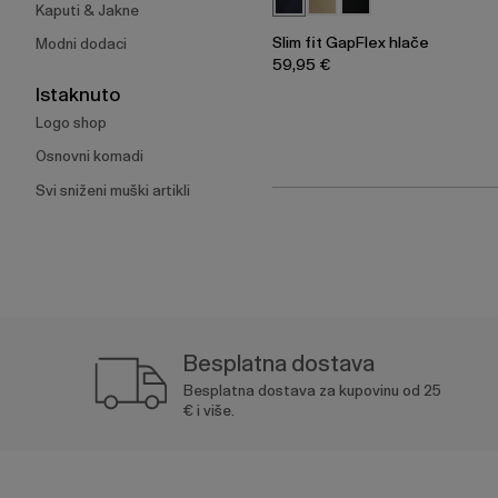
Kaputi & Jakne
Slim fit GapFlex hlače
Modni dodaci
59,95 €
Istaknuto
Logo shop
Osnovni komadi
Svi sniženi muški artikli
Besplatna dostava
Besplatna dostava za kupovinu od 25
€ i više.