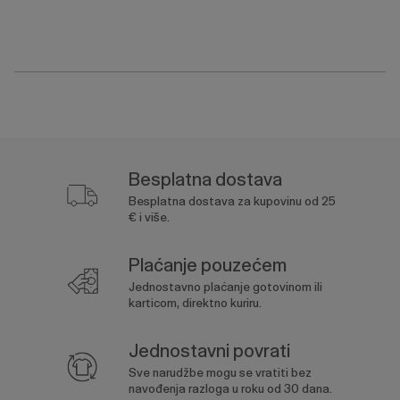
Besplatna dostava
Besplatna dostava za kupovinu od 25
€ i više.
Plaćanje pouzećem
Jednostavno plaćanje gotovinom ili
karticom, direktno kuriru.
Jednostavni povrati
Sve narudžbe mogu se vratiti bez
navođenja razloga u roku od 30 dana.