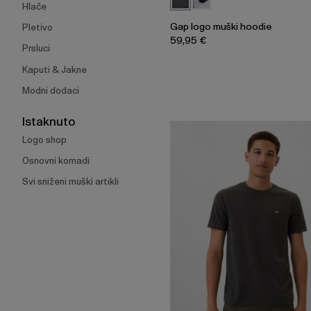
Hlače
Gap logo muški hoodie
Pletivo
59,95 €
Prsluci
Kaputi & Jakne
Modni dodaci
Istaknuto
Logo shop
Osnovni komadi
Svi sniženi muški artikli