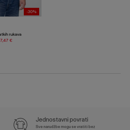
-30%
atkih rukava
17,47 €
Jednostavni povrati
Sve narudžbe mogu se vratiti bez