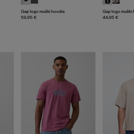
Gap logo muški hoodie
Gap logo muški 
59,95 €
44,95 €