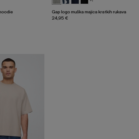
+1
hoodie
Gap logo muška majica kratkih rukava
24,95 €