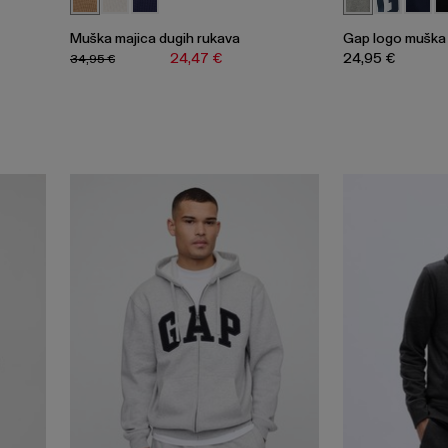
Muška majica dugih rukava
Gap logo muška 
24,47 €
24,95 €
34,95 €