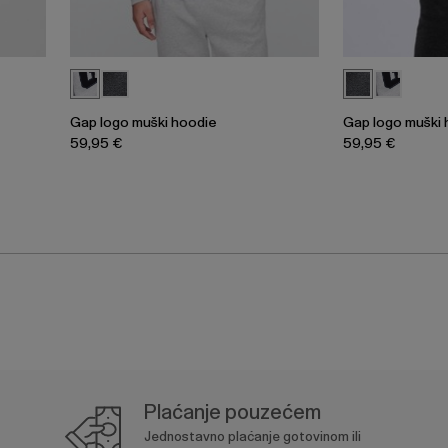
Gap logo muški hoodie
Gap logo muški 
59,95 €
59,95 €
Plaćanje pouzećem
Jednostavno plaćanje gotovinom ili