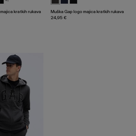
+1
majica kratkih rukava
Muška Gap logo majica kratkih rukava
24,95 €