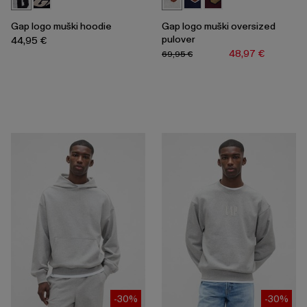
Gap logo muški hoodie
Gap logo muški oversized
pulover
44,95 €
48,97 €
69,95 €
-30%
-30%