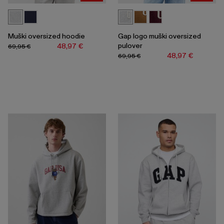
Muški oversized hoodie
Gap logo muški oversized
pulover
48,97 €
69,95 €
48,97 €
69,95 €