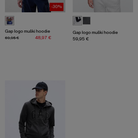
-30%
Gap logo muški hoodie
Gap logo muški hoodie
48,97 €
69,95 €
59,95 €