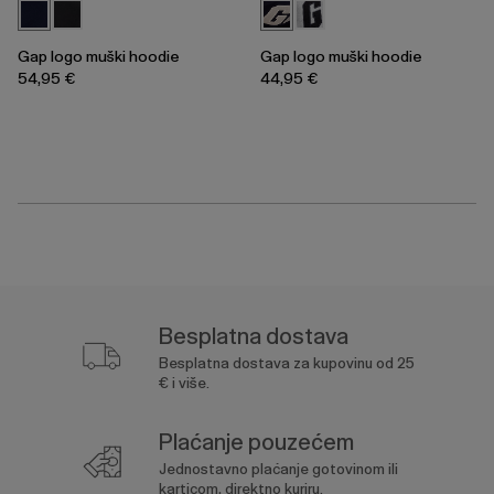
Gap logo muški hoodie
Gap logo muški hoodie
54,95 €
44,95 €
Besplatna dostava
Besplatna dostava za kupovinu od 25
€ i više.
Plaćanje pouzećem
Jednostavno plaćanje gotovinom ili
karticom, direktno kuriru.