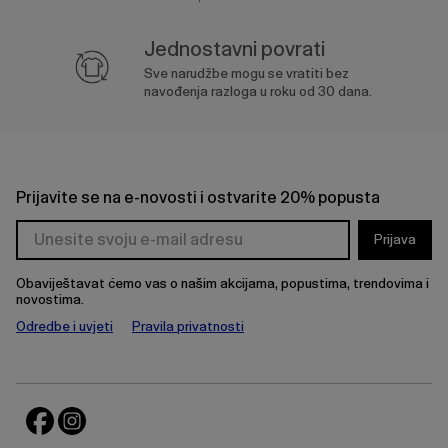
Jednostavni povrati
Sve narudžbe mogu se vratiti bez
navođenja razloga u roku od 30 dana.
Prijavite se na e-novosti i ostvarite 20% popusta
Prijava
Obaviještavat ćemo vas o našim akcijama, popustima, trendovima i
novostima.
Odredbe i uvjeti
Pravila privatnosti