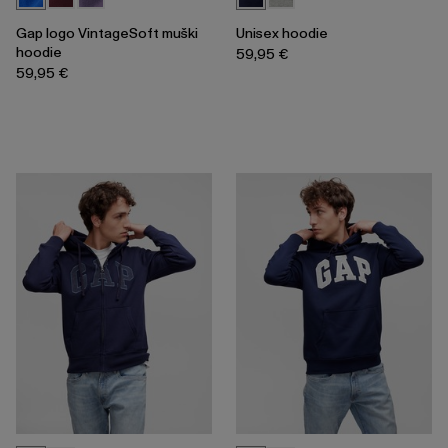
Gap logo VintageSoft muški
Unisex hoodie
hoodie
59,95 €
59,95 €