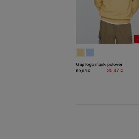
Gap logo muški pulover
35,97 €
59,95 €