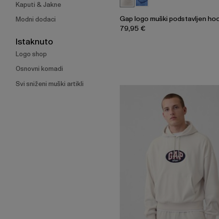
Kaputi & Jakne
Gap logo muški podstavljen ho
Modni dodaci
79,95 €
Istaknuto
Logo shop
Osnovni komadi
Svi sniženi muški artikli