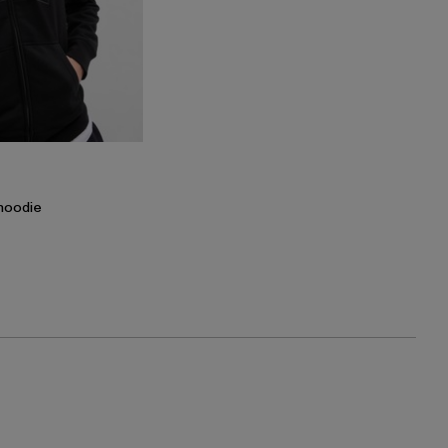
hoodie