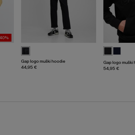
-40%
Gap logo muški hoodie
Gap logo muški 
44,95 €
54,95 €