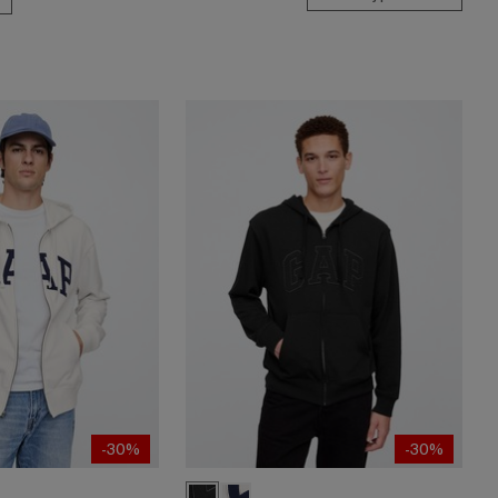
-30%
-30%