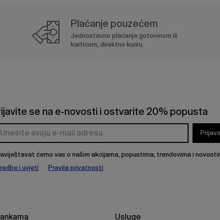
Plaćanje pouzećem
Jednostavno plaćanje gotovinom ili
karticom, direktno kuriru.
rijavite se na e-novosti i ostvarite 20% popusta
Prijav
aviještavat ćemo vas o našim akcijama, popustima, trendovima i novosti
redbe i uvjeti
Pravila privatnosti
rankama
Usluge