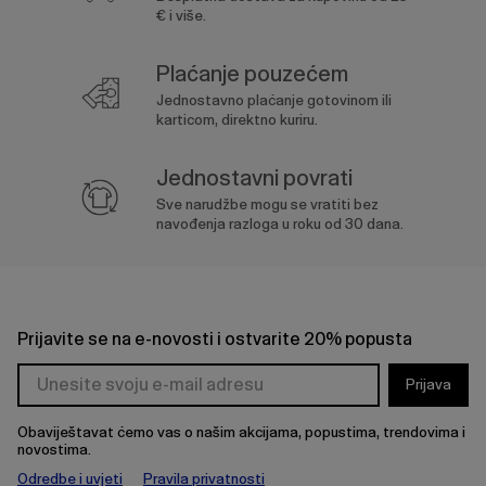
€ i više.
Plaćanje pouzećem
Jednostavno plaćanje gotovinom ili
karticom, direktno kuriru.
Jednostavni povrati
Sve narudžbe mogu se vratiti bez
navođenja razloga u roku od 30 dana.
Prijavite se na e-novosti i ostvarite 20% popusta
Prijava
Obaviještavat ćemo vas o našim akcijama, popustima, trendovima i
novostima.
Odredbe i uvjeti
Pravila privatnosti