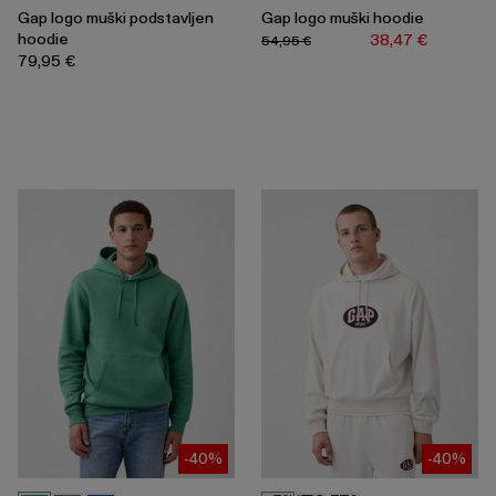
Gap logo muški podstavljen
Gap logo muški hoodie
hoodie
38,47 €
54,95 €
79,95 €
-40%
-40%