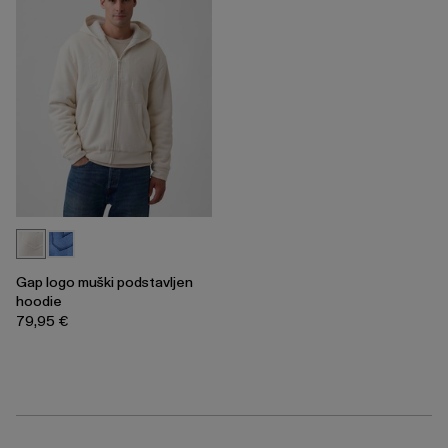
Gap logo muški podstavljen
hoodie
79,95 €