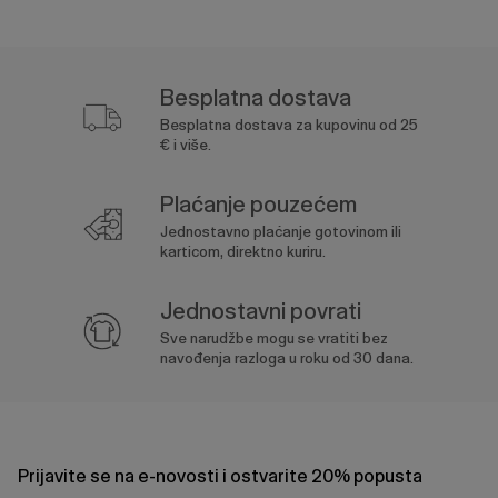
Besplatna dostava
Besplatna dostava za kupovinu od 25
€ i više.
Plaćanje pouzećem
Jednostavno plaćanje gotovinom ili
karticom, direktno kuriru.
Jednostavni povrati
Sve narudžbe mogu se vratiti bez
navođenja razloga u roku od 30 dana.
Prijavite se na e-novosti i ostvarite 20% popusta