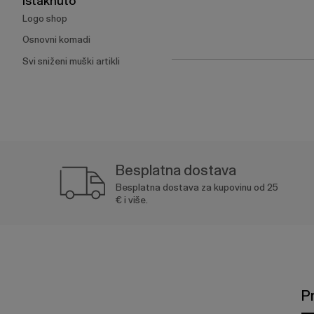
Istaknuto
Logo shop
Osnovni komadi
Svi sniženi muški artikli
Besplatna dostava
Besplatna dostava za kupovinu od 25
€ i više.
P