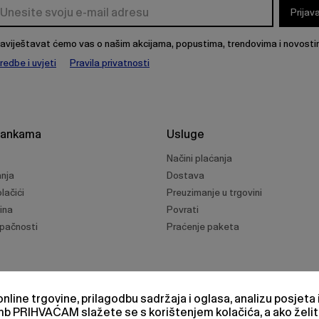
Prijav
aviještavat ćemo vas o našim akcijama, popustima, trendovima i novosti
redbe i uvjeti
Pravila privatnosti
rankama
Usluge
Načini plaćanja
anja
Dostava
lačići
Preuzimanje u trgovini
ina
Povrati
upačnosti
Praćenje paketa
nline trgovine, prilagodbu sadržaja i oglasa, analizu posjeta
umb
PRIHVAĆAM
slažete se s korištenjem kolačića, a ako želit