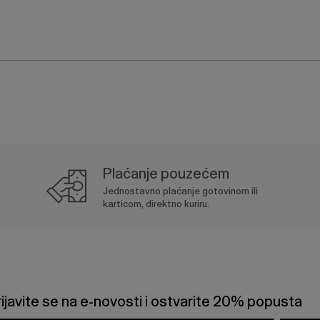
Plaćanje pouzećem
Jednostavno plaćanje gotovinom ili
karticom, direktno kuriru.
rijavite se na e-novosti i ostvarite 20% popusta