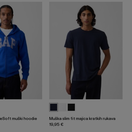
eSoft muški hoodie
Muška slim fit majica kratkih rukava
19,95 €