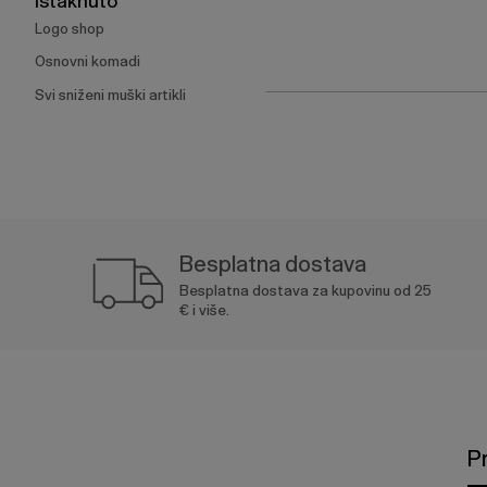
Istaknuto
Logo shop
Osnovni komadi
Svi sniženi muški artikli
Besplatna dostava
Besplatna dostava za kupovinu od 25
€ i više.
P