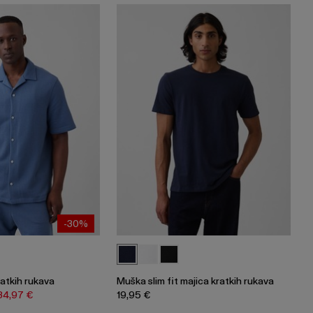
-30%
atkih rukava
Muška slim fit majica kratkih rukava
34,97 €
19,95 €