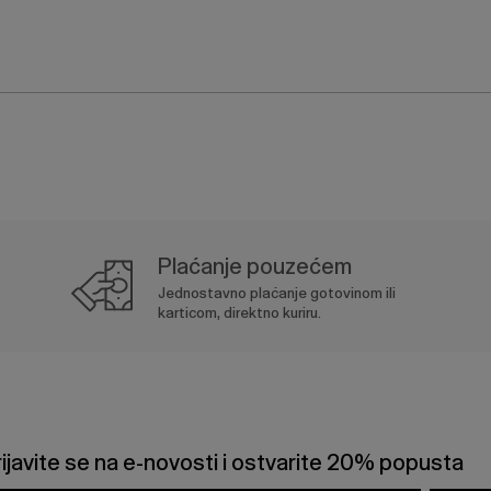
Plaćanje pouzećem
Jednostavno plaćanje gotovinom ili
karticom, direktno kuriru.
rijavite se na e-novosti i ostvarite 20% popusta