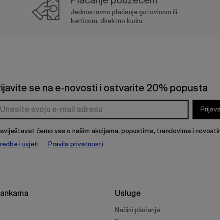
Jednostavno plaćanje gotovinom ili
karticom, direktno kuriru.
rijavite se na e-novosti i ostvarite 20% popusta
Prijav
aviještavat ćemo vas o našim akcijama, popustima, trendovima i novosti
redbe i uvjeti
Pravila privatnosti
rankama
Usluge
Načini plaćanja