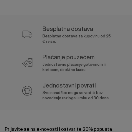
Besplatna dostava
Besplatna dostava za kupovinu od 25
€ i više.
Plaćanje pouzećem
Jednostavno plaćanje gotovinom ili
karticom, direktno kuriru.
Jednostavni povrati
Sve narudžbe mogu se vratiti bez
navođenja razloga u roku od 30 dana.
Prijavite se na e-novosti i ostvarite 20% popusta