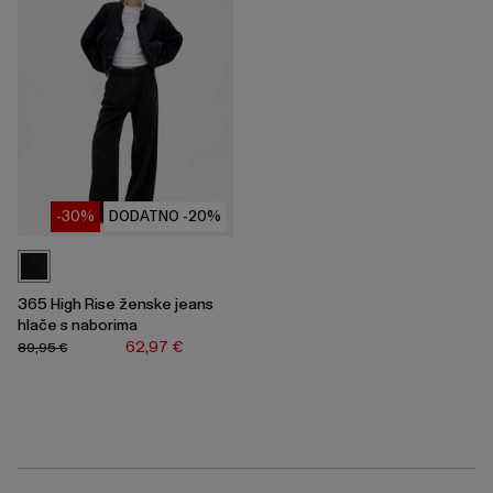
-30%
DODATNO -20%
365 High Rise ženske jeans
hlače s naborima
62,97 €
89,95 €