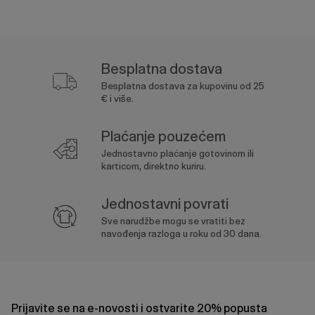
Besplatna dostava
Besplatna dostava za kupovinu od 25
€ i više.
Plaćanje pouzećem
Jednostavno plaćanje gotovinom ili
karticom, direktno kuriru.
Jednostavni povrati
Sve narudžbe mogu se vratiti bez
navođenja razloga u roku od 30 dana.
Prijavite se na e-novosti i ostvarite 20% popusta