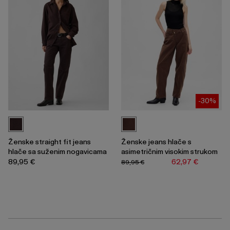
-30%
Ženske straight fit jeans
Ženske jeans hlače s
hlače sa suženim nogavicama
asimetričnim visokim strukom
89,95 €
62,97 €
89,95 €