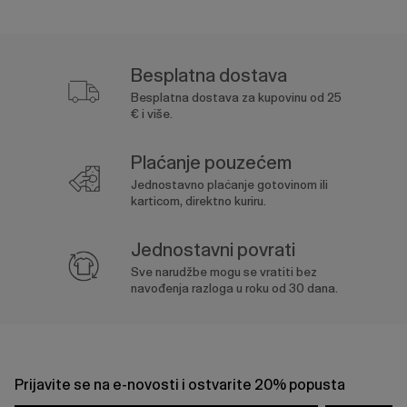
Besplatna dostava
Besplatna dostava za kupovinu od 25
€ i više.
Plaćanje pouzećem
Jednostavno plaćanje gotovinom ili
karticom, direktno kuriru.
Jednostavni povrati
Sve narudžbe mogu se vratiti bez
navođenja razloga u roku od 30 dana.
Prijavite se na e-novosti i ostvarite 20% popusta