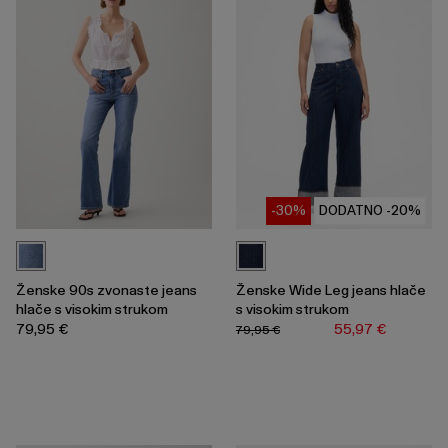
-30%
DODATNO -20%
Ženske 90s zvonaste jeans
Ženske Wide Leg jeans hlače
hlače s visokim strukom
s visokim strukom
79,95 €
55,97 €
79,95 €