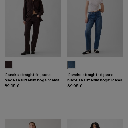
Ženske straight fit jeans
Ženske straight fit jeans
hlače sa suženim nogavicama
hlače sa suženim nogavicama
89,95 €
89,95 €