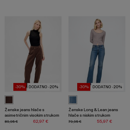
-30%
DODATNO -20%
-30%
DODATNO -20%
Ženske jeans hlače s
Ženske Long & Lean jeans
asimetričnim visokim strukom
hlače s niskim strukom
62,97 €
55,97 €
89,95 €
79,95 €