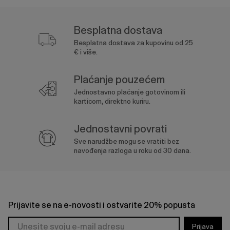
Besplatna dostava
Besplatna dostava za kupovinu od 25
€ i više.
Plaćanje pouzećem
Jednostavno plaćanje gotovinom ili
karticom, direktno kuriru.
Jednostavni povrati
Sve narudžbe mogu se vratiti bez
navođenja razloga u roku od 30 dana.
Prijavite se na e-novosti i ostvarite 20% popusta
Prijava