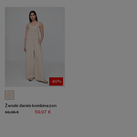
-40%
Ženski denim kombinezon
59,97 €
99,95 €