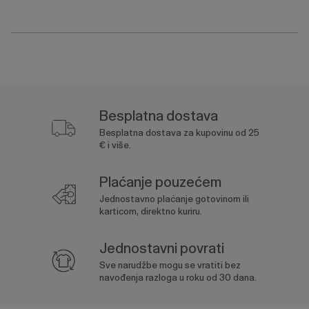
Besplatna dostava
Besplatna dostava za kupovinu od 25
€ i više.
Plaćanje pouzećem
Jednostavno plaćanje gotovinom ili
karticom, direktno kuriru.
Jednostavni povrati
Sve narudžbe mogu se vratiti bez
navođenja razloga u roku od 30 dana.