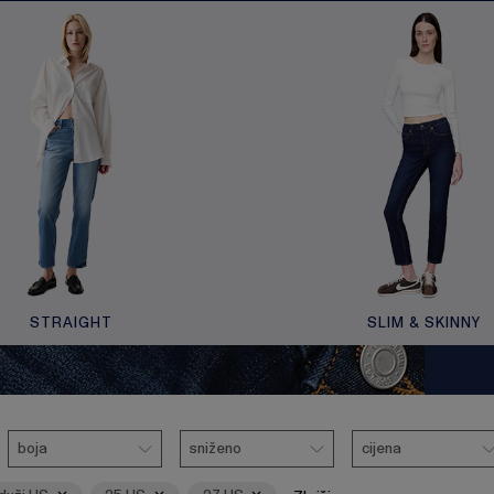
STRAIGHT
SLIM & SKINNY
oni
Boja
Ukloni
Sniženo
Ukloni
Cijena
boja
sniženo
cijena