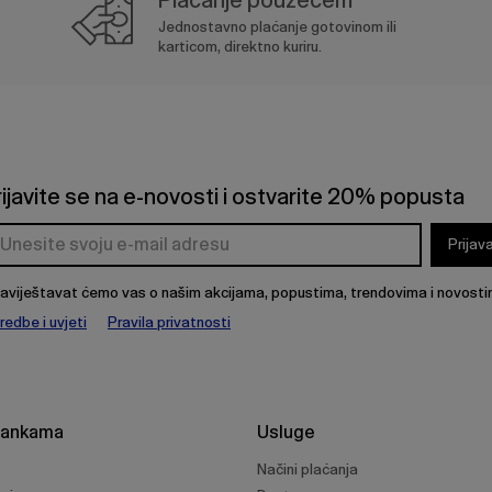
Jednostavno plaćanje gotovinom ili
karticom, direktno kuriru.
rijavite se na e-novosti i ostvarite 20% popusta
Prijav
aviještavat ćemo vas o našim akcijama, popustima, trendovima i novosti
redbe i uvjeti
Pravila privatnosti
rankama
Usluge
Načini plaćanja