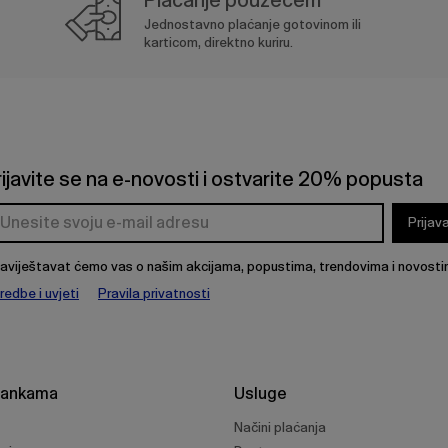
Jednostavno plaćanje gotovinom ili
karticom, direktno kuriru.
rijavite se na e-novosti i ostvarite 20% popusta
Prijav
aviještavat ćemo vas o našim akcijama, popustima, trendovima i novosti
redbe i uvjeti
Pravila privatnosti
rankama
Usluge
Načini plaćanja