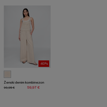
-40%
Ženski denim kombinezon
59,97 €
99,95 €