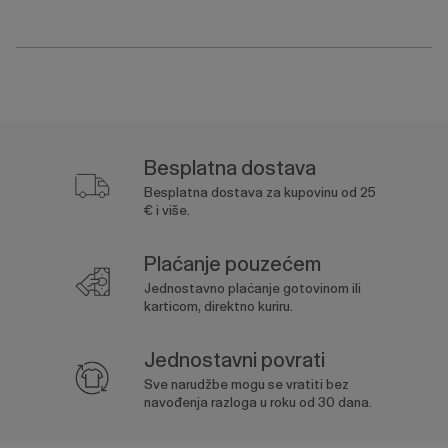
Besplatna dostava
Besplatna dostava za kupovinu od 25
€ i više.
Plaćanje pouzećem
Jednostavno plaćanje gotovinom ili
karticom, direktno kuriru.
Jednostavni povrati
Sve narudžbe mogu se vratiti bez
navođenja razloga u roku od 30 dana.