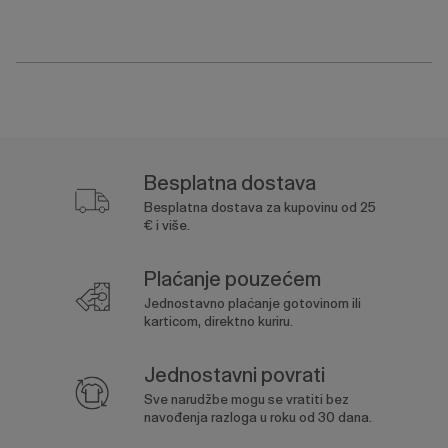
Besplatna dostava
Besplatna dostava za kupovinu od 25
€ i više.
Plaćanje pouzećem
Jednostavno plaćanje gotovinom ili
karticom, direktno kuriru.
Jednostavni povrati
Sve narudžbe mogu se vratiti bez
navođenja razloga u roku od 30 dana.