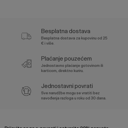
Besplatna dostava
Besplatna dostava za kupovinu od 25
€ i više.
Plaćanje pouzećem
Jednostavno plaćanje gotovinom ili
karticom, direktno kuriru.
Jednostavni povrati
Sve narudžbe mogu se vratiti bez
navođenja razloga u roku od 30 dana.