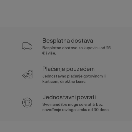
Besplatna dostava
Besplatna dostava za kupovinu od 25
€ i više.
Plaćanje pouzećem
Jednostavno plaćanje gotovinom ili
karticom, direktno kuriru.
Jednostavni povrati
Sve narudžbe mogu se vratiti bez
navođenja razloga u roku od 30 dana.