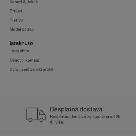
Kaputi & Jakne
Prsluci
Pletivo
Modni dodaci
Istaknuto
Logo shop
Osnovni komadi
Svi sniženi ženski artikli
Besplatna dostava
Besplatna dostava za kupovinu od 25
€ i više.