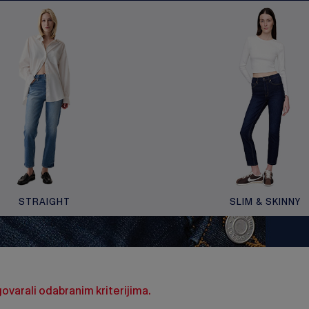
STRAIGHT
SLIM & SKINNY
dgovarali odabranim kriterijima.