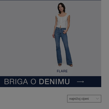
FLARE
najnižoj cijeni