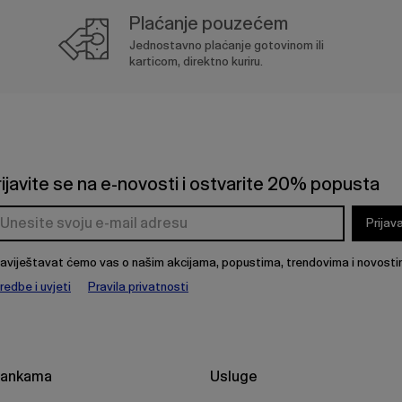
Plaćanje pouzećem
Jednostavno plaćanje gotovinom ili
karticom, direktno kuriru.
rijavite se na e-novosti i ostvarite 20% popusta
Prijav
aviještavat ćemo vas o našim akcijama, popustima, trendovima i novosti
redbe i uvjeti
Pravila privatnosti
rankama
Usluge