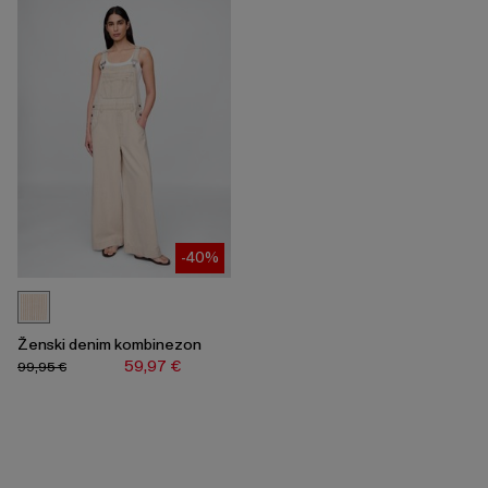
-40%
Ženski denim kombinezon
59,97 €
99,95 €