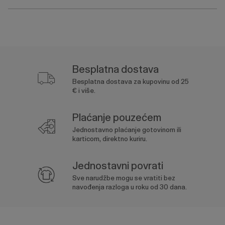
Besplatna dostava
Besplatna dostava za kupovinu od 25
€ i više.
Plaćanje pouzećem
Jednostavno plaćanje gotovinom ili
karticom, direktno kuriru.
Jednostavni povrati
Sve narudžbe mogu se vratiti bez
navođenja razloga u roku od 30 dana.