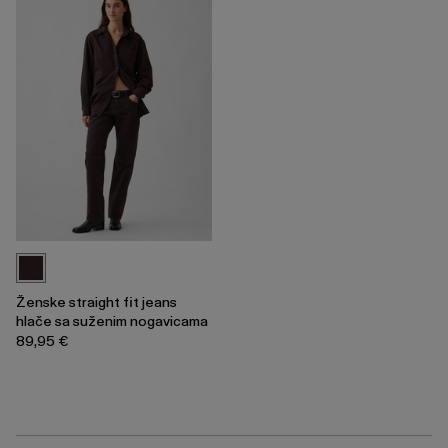
Ženske straight fit jeans
hlače sa suženim nogavicama
89,95 €