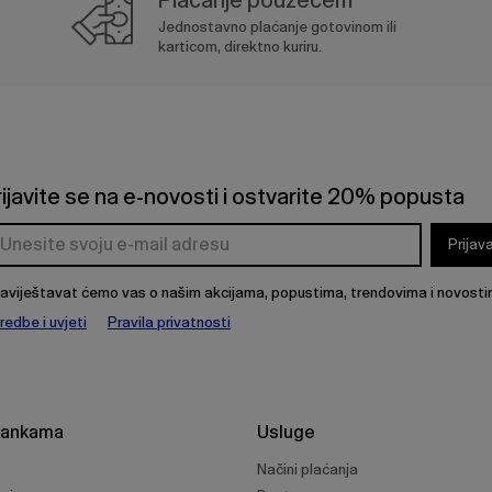
Jednostavno plaćanje gotovinom ili
karticom, direktno kuriru.
rijavite se na e-novosti i ostvarite 20% popusta
Prijav
aviještavat ćemo vas o našim akcijama, popustima, trendovima i novosti
redbe i uvjeti
Pravila privatnosti
rankama
Usluge
Načini plaćanja