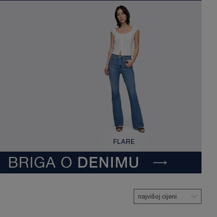
FLARE
najvišoj cijeni