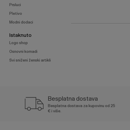
Prsluci
Pletivo
Modni dodaci
Istaknuto
Logo shop
Osnovni komadi
Svi sniženi ženski artikli
Besplatna dostava
Besplatna dostava za kupovinu od 25
€ i više.