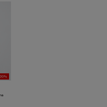
-30%
ana