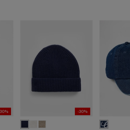
-30%
-30%