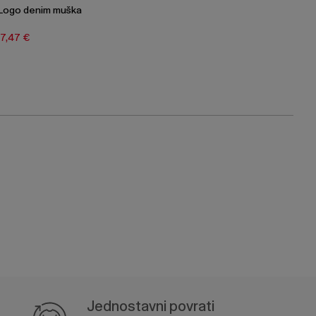
Logo denim muška
17,47 €
Jednostavni povrati