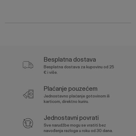
Besplatna dostava
Besplatna dostava za kupovinu od 25
€ i više.
Plaćanje pouzećem
Jednostavno plaćanje gotovinom ili
karticom, direktno kuriru.
Jednostavni povrati
Sve narudžbe mogu se vratiti bez
navođenja razloga u roku od 30 dana.