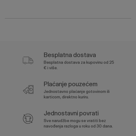
Besplatna dostava
Besplatna dostava za kupovinu od 25
€ i više.
Plaćanje pouzećem
Jednostavno plaćanje gotovinom ili
karticom, direktno kuriru.
Jednostavni povrati
Sve narudžbe mogu se vratiti bez
navođenja razloga u roku od 30 dana.