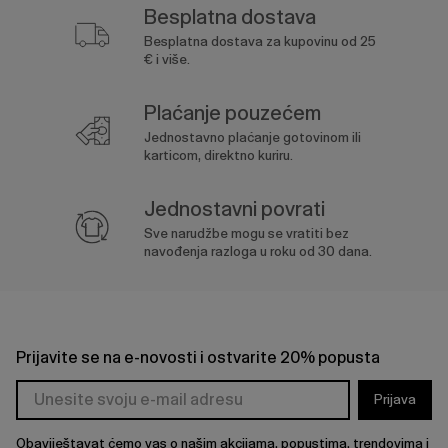
Besplatna dostava
Besplatna dostava za kupovinu od 25
€ i više.
Plaćanje pouzećem
Jednostavno plaćanje gotovinom ili
karticom, direktno kuriru.
Jednostavni povrati
Sve narudžbe mogu se vratiti bez
navođenja razloga u roku od 30 dana.
Prijavite se na e-novosti i ostvarite 20% popusta
Prijava
Obaviještavat ćemo vas o našim akcijama, popustima, trendovima i