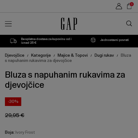
Cijena
Cijena
Sho
Ivory
S
M
0
proizvoda
proizvoda
može
može
Car
Frost
se
se
Traži
ažurirati
ažurirati
u
na
na
trgovin
temelju
temelju
vašeg
vašeg
Besplatna dostava za kupovinu od i
Jednostavni povrati
odabira
odabira
iznad 25 €
Djevojčice
Kategorije
Majice & Topovi
Dugi rukav
Bluza
/
/
/
/
s napuhanim rukavima za djevojčice
Bluza s napuhanim rukavima za
djevojčice
-30%
29,95 €
Boja:
Ivory Frost