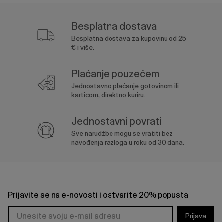
Besplatna dostava
Besplatna dostava za kupovinu od 25
€ i više.
Plaćanje pouzećem
Jednostavno plaćanje gotovinom ili
karticom, direktno kuriru.
Jednostavni povrati
Sve narudžbe mogu se vratiti bez
navođenja razloga u roku od 30 dana.
Prijavite se na e-novosti i ostvarite 20% popusta
Prijava