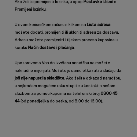
Ako želite promijeniti lozinku, u opciji
Postavke
kliknite
Promijeni lozinku
.
U svom korisničkom računu s klikom na
Lista adresa
možete dodati, promijeniti ili ukloniti adresu za dostavu.
Adresu možete promijeniti i tijekom procesa kupovine u
koraku
Način dostave i plaćanja
.
Upozoravamo Vas da izvršenu narudžbu ne možete
naknadno mijenjati. Možete ju samo otkazati u slučaju da
još nije napustila skladište
. Ako želite otkazati narudžbu,
u najkraćem mogućem roku stupite u kontakt s našom
službom za pomoć kupcima na telefonski broj
0800 45
44
(od ponedjeljka do petka, od 8.00 do 16.00).